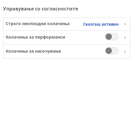
Управување со согласностите
Строго неопходни колачиња
Секогаш активен
Колачиња за перформанси
Колачиња за насочување