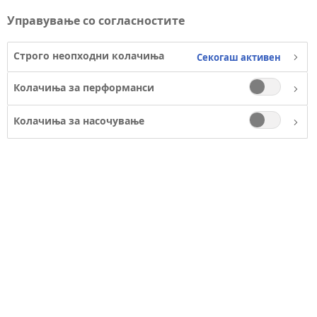
Управување со согласностите
Строго неопходни колачиња
Секогаш активен
Колачиња за перформанси
Колачиња за насочување